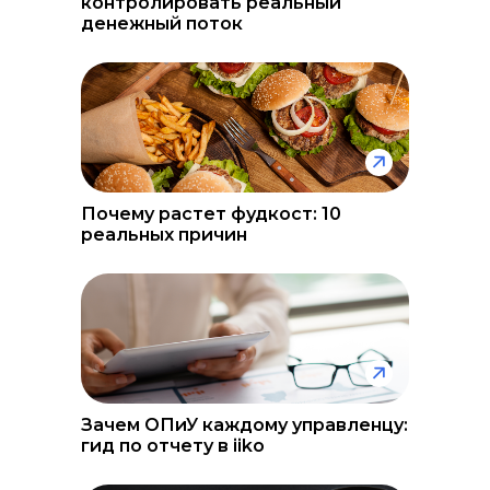
контролировать реальный
денежный поток
Почему растет фудкост: 10
реальных причин
Зачем ОПиУ каждому управленцу:
гид по отчету в iiko