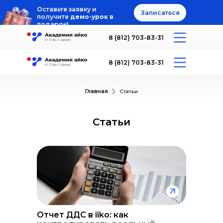
Оставьте заявку и
Записаться
получите
демо-урок
в
подарок!
8 (812) 703-83-31
8 (812) 703-83-31
Главная
Статьи
Статьи
Отчет ДДС в iiko: как