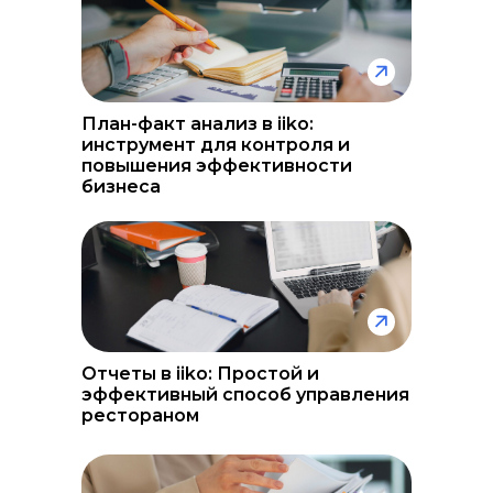
План-факт анализ в iiko:
инструмент для контроля и
повышения эффективности
бизнеса
Отчеты в iiko: Простой и
эффективный способ управления
рестораном