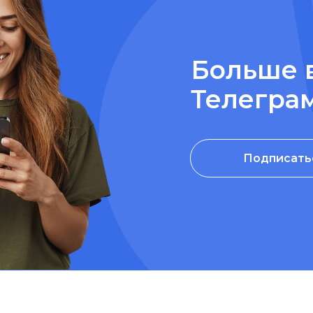
Больше 
Телегра
Подписать