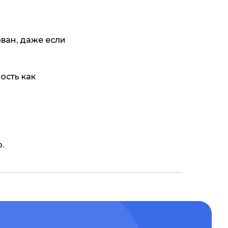
ван, даже если
ость как
.