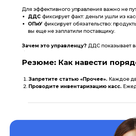
Для эффективного управления важно не пут
ДДС
фиксирует факт: деньги ушли из кас
ОПиУ
фиксирует обязательство: продукт
вы еще не заплатили поставщику.
Зачем это управленцу?
ДДС показывает в
бизнеса.
Резюме: Как навести поряд
Запретите статью «Прочее».
Каждое дв
Проводите инвентаризацию касс.
Ежед