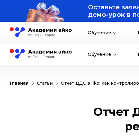
Оставьте заяв
демо-урок
в п
Обучение
Обучение
Главная
Статьи
Отчет ДДС в iiko: как контроли
Отчет Д
р