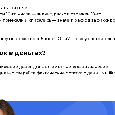
ать эти отчеты:
сы 10-го числа — значит, расход отражен 10-го.
ы приехали и списались — значит, расход зафиксиро
ашу платежеспособность. ОПиУ — вашу состоятельн
ок в деньгах?
ижение денег должно иметь четкое назначение.
невно сверяйте фактические остатки с данными iiko