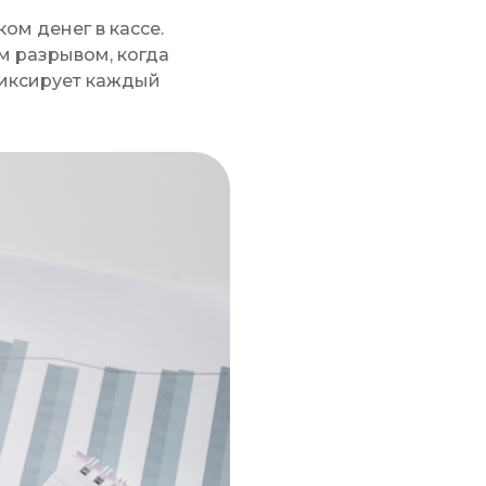
ом денег в кассе.
м разрывом, когда
фиксирует каждый