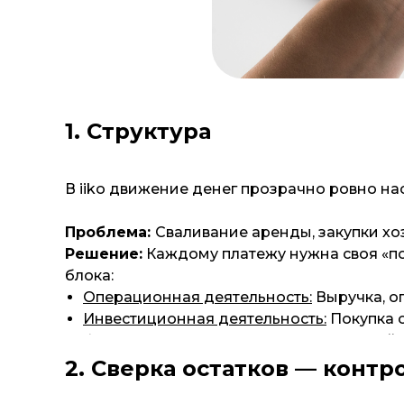
1. Структура
В iiko движение денег прозрачно ровно на
Проблема:
Сваливание аренды, закупки хо
Решение:
Каждому платежу нужна своя «п
блока:
Операционная деятельность:
Выручка, оп
Инвестиционная деятельность:
Покупка 
Финансовая деятельность:
Кредиты, зай
2. Сверка остатков — контр