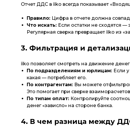
Отчет ДДС в iiko всегда показывает «Входя
Правило:
Цифра в отчете должна совпад
Что искать:
Если остатки не сходятся —
Регулярная сверка превращает iiko из «
3. Фильтрация и детализац
iiko позволяет смотреть на движение дене
По подразделениям и юрлицам:
Если у
какая — потребляет его.
По контрагентам:
Вы можете отфильтров
Это помогает при сверке взаиморасчетов
По типам оплат:
Контролируйте соотнош
денег «зависло» на стороне банка.
4. В чем разница между ДД