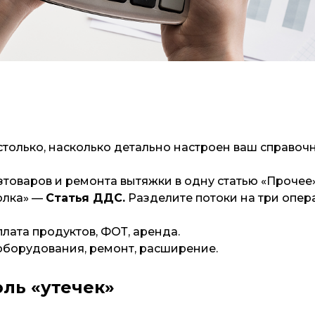
столько, насколько детально настроен ваш справочн
зтоваров и ремонта вытяжки в одну статью «Прочее»
олка» —
Статья ДДС.
Разделите потоки на три опе
лата продуктов, ФОТ, аренда.
оборудования, ремонт, расширение.
мы, дивиденды.
оль «утечек»