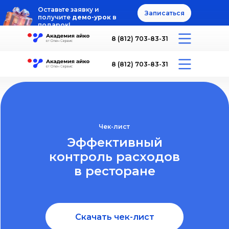
Оставьте заявку и
Записаться
получите
демо-урок
в
подарок!
8 (812) 703-83-31
8 (812) 703-83-31
Чек-лист
Эффективный
контроль расходов
в ресторане
Скачать чек-лист